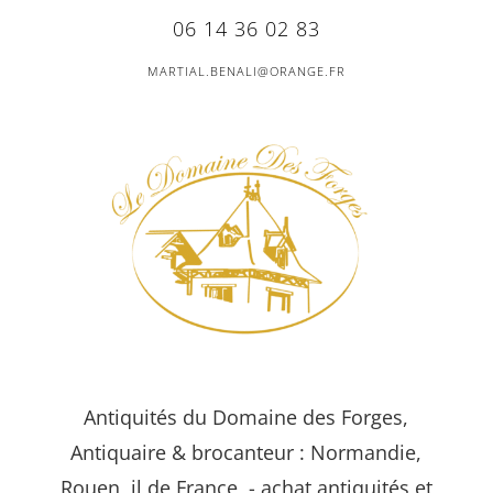
06 14 36 02 83
MARTIAL.BENALI@ORANGE.FR
Antiquités du Domaine des Forges,
Antiquaire & brocanteur : Normandie,
Rouen, il de France - achat antiquités et