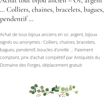
Achat tout bijou ancien – Or, argent
… Colliers, chaines, bracelets, bagues,
pendentif …
Achat de tous bijoux anciens en or, argent, bijoux
signés ou anonymes : Colliers, chaines, bracelets,
bagues, pendentif, boucles d’oreille … Paiement
comptant, prix d’achat compétitif par Antiquités du
Domaine des Forges, déplacement gratuit